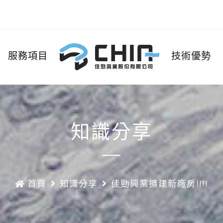
服務項目
技術優勢
知識分享
首頁
知識分享
佳勁興業擴建新廠房!!!!