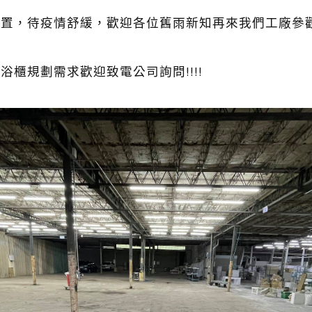
，待疫情舒緩，歡迎各位舊雨新知再來我們工廠參觀指教!!
浴櫃規劃需求歡迎致電公司詢問!!!!