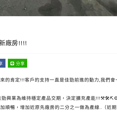
廠房!!!!
享
分享
來的肯定!!!客戶的支持一直是佳勁前進的動力,我們
勁興業為維持穩定產品交期，決定擴充產能!!!⚒🛠⛏
加順暢，增加近原先廠房的二分之一做為產線..（近