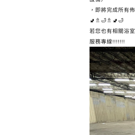
，即將完成所有佈置
🚽🚿🛁🚿🚽🛁
若您也有相關浴室
服務專線!!!!!!!