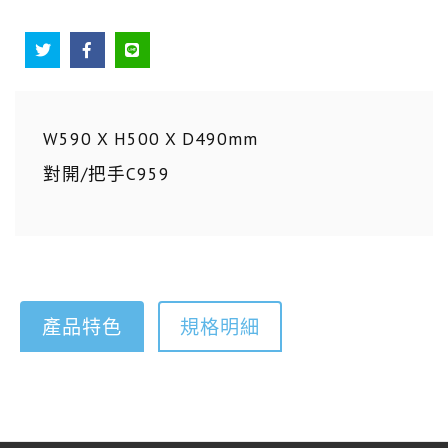
W590 X H500 X D490mm
對開/把手C959
產品特色
規格明細